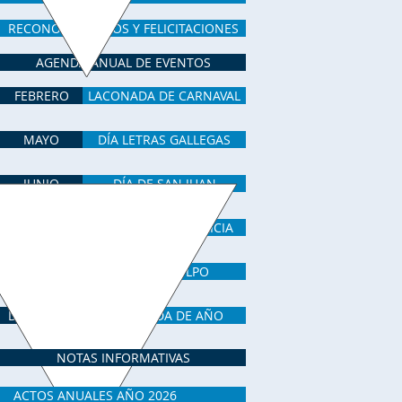
RECONOCIMIENTOS Y FELICITACIONES
AGENDA ANUAL DE EVENTOS
FEBRERO
LACONADA DE CARNAVAL
MAYO
DÍA LETRAS GALLEGAS
JUNIO
DÍA DE SAN JUAN
JULIO
DÍA NACIONAL GALICIA
OCTUBRE
DÍA DEL PULPO
DICIEMBRE
DESPEDIDA DE AÑO
NOTAS INFORMATIVAS
ACTOS ANUALES AÑO 2026