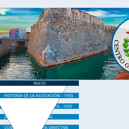
CENTR
INICIO
HISTORIA DE LA ASOCIACIÓN - 1935
CENTRO GALLEGO DE CEUTA - 1955
JUNTA DIRECTIVA ACTUAL
COMUNICADOS JUNTA DIRECTIVA