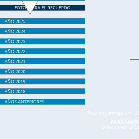
FOTOS PARA EL RECUERDO
AÑO 2025
AÑO 2024
AÑO 2023
AÑO 2022
AÑO 2021
AÑO 2020
AÑO 2019
AÑO 2018
AÑOS ANTERIORES
Plaza de Santiago, s/n. - 
AVISO LEGAL
Diseño web: QRE@