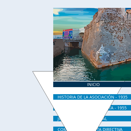
INICIO
HISTORIA DE LA ASOCIACIÓN - 1935
CENTRO GALLEGO DE CEUTA - 1955
JUNTA DIRECTIVA ACTUAL
COMUNICADOS JUNTA DIRECTIVA