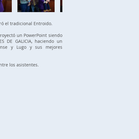
ó el tradicional Entroido.
royectó un PowerPoint siendo
ES DE GALICIA, haciendo un
rense y Lugo y sus mejores
tre los asistentes.