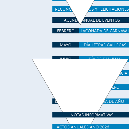
RECONOCIMIENTOS Y FELICITACIONES
AGENDA ANUAL DE EVENTOS
FEBRERO
LACONADA DE CARNAVA
MAYO
DÍA LETRAS GALLEGAS
JUNIO
DÍA DE SAN JUAN
JULIO
DÍA NACIONAL GALICIA
OCTUBRE
DÍA DEL PULPO
DICIEMBRE
DESPEDIDA DE AÑO
NOTAS INFORMATIVAS
ACTOS ANUALES AÑO 2026