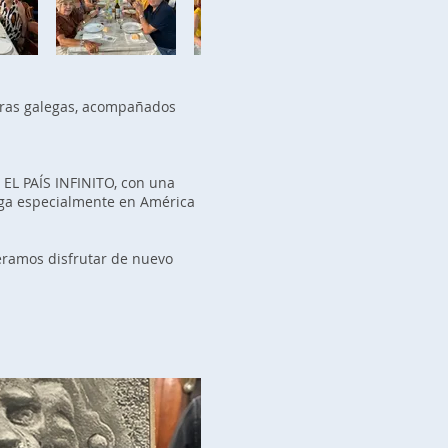
etras galegas, acompañados
 EL PAÍS INFINITO, con una
lega especialmente en América
eramos disfrutar de nuevo