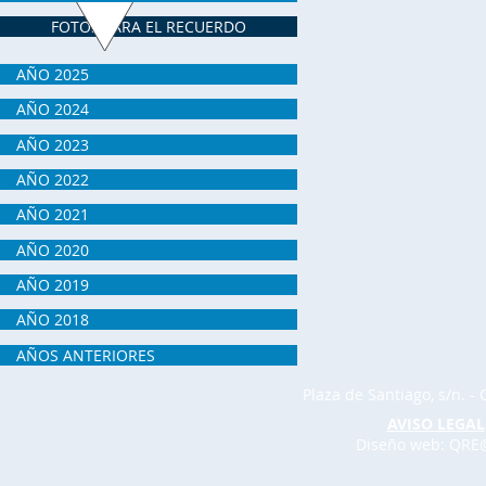
FOTOS PARA EL RECUERDO
AÑO 2025
AÑO 2024
AÑO 2023
AÑO 2022
AÑO 2021
AÑO 2020
AÑO 2019
AÑO 2018
AÑOS ANTERIORES
Plaza de Santiago, s/n. - 
AVISO LEGAL
Diseño web: QRE@