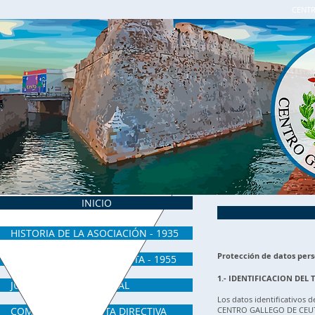
CENTR
INICIO
HISTORIA DE LA ASOCIACIÓN - 1935
Protección de datos per
CENTRO GALLEGO DE CEUTA - 1955
1.- IDENTIFICACION DEL 
JUNTA DIRECTIVA ACTUAL
Los datos identificativos d
COMUNICADOS JUNTA DIRECTIVA
CENTRO GALLEGO DE CEUTA, c